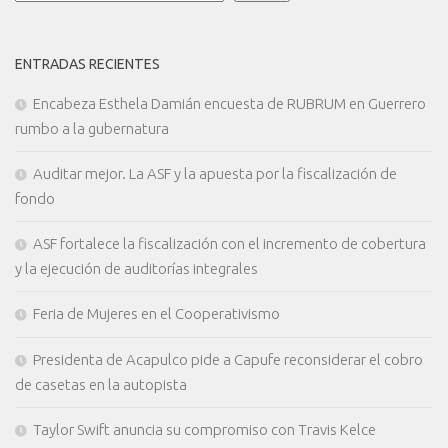
ENTRADAS RECIENTES
Encabeza Esthela Damián encuesta de RUBRUM en Guerrero
rumbo a la gubernatura
Auditar mejor. La ASF y la apuesta por la fiscalización de
fondo
ASF fortalece la fiscalización con el incremento de cobertura
y la ejecución de auditorías integrales
Feria de Mujeres en el Cooperativismo
Presidenta de Acapulco pide a Capufe reconsiderar el cobro
de casetas en la autopista
Taylor Swift anuncia su compromiso con Travis Kelce