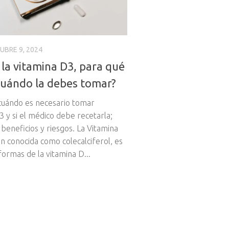
UBRE 9, 2024
 la vitamina D3, para qué
 cuándo la debes tomar?
uándo es necesario tomar
3 y si el médico debe recetarla;
beneficios y riesgos. La Vitamina
n conocida como colecalciferol, es
formas de la vitamina D...