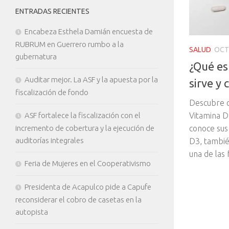
ENTRADAS RECIENTES
Encabeza Esthela Damián encuesta de
RUBRUM en Guerrero rumbo a la
SALUD
OCT
gubernatura
¿Qué es
Auditar mejor. La ASF y la apuesta por la
sirve y
fiscalización de fondo
Descubre c
ASF fortalece la fiscalización con el
Vitamina D
incremento de cobertura y la ejecución de
conoce sus 
auditorías integrales
D3, tambié
una de las 
Feria de Mujeres en el Cooperativismo
Presidenta de Acapulco pide a Capufe
reconsiderar el cobro de casetas en la
autopista