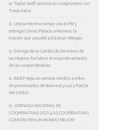
Taylor Swift anuncia su compromiso con
Travis Kelce
Leticia Herrera rompe con el PRI y
entrega Gómez Palacio a Morena: la
traición que sacudió a Esteban Villegas
Entrega de la Cartilla de Derechos de
las Mujeres fortalece el empoderamiento
de las cooperativistas
INDEP deja sin servicio médico a miles
de pensionados de Banrural y Luz y Fuerza
del Centro
JORNADA NACIONAL DE
COOPERATIVAS 2025 ¡LAS COOPERATIVAS
CONSTRUYEN UN MUNDO MEJOR!