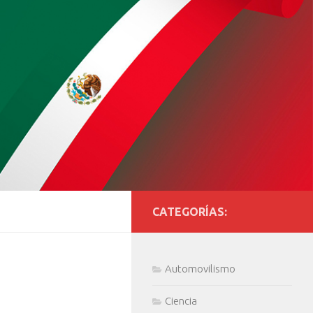
CATEGORÍAS:
Automovilismo
Ciencia