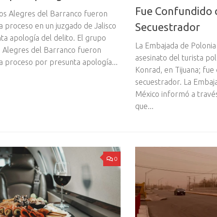
Fue Confundido 
os Alegres del Barranco fueron
Secuestrador
a proceso en un juzgado de Jalisco
a apología del delito. El grupo
La Embajada de Polonia 
s Alegres del Barranco fueron
asesinato del turista p
 a proceso por presunta apología...
Konrad, en Tijuana; fue
secuestrador. La Embaj
México informó a través
que...
0