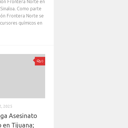
ción Frontera Norte en
, Sinaloa. Como parte
ión Frontera Norte se
cursores químicos en
0
, 2025
iga Asesinato
 en Tijuana;