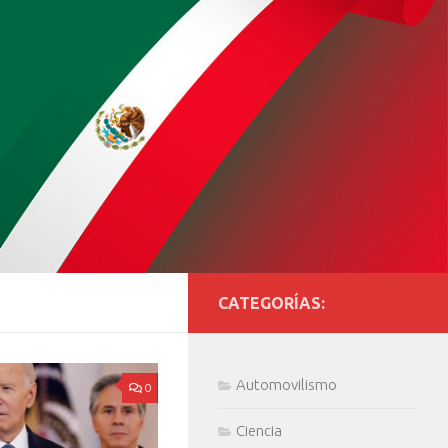
CATEGORÍAS:
Automovilismo
0
Ciencia