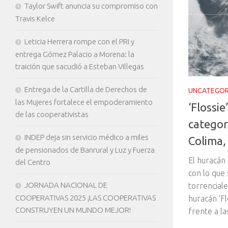
Taylor Swift anuncia su compromiso con
Travis Kelce
Leticia Herrera rompe con el PRI y
entrega Gómez Palacio a Morena: la
traición que sacudió a Esteban Villegas
Entrega de la Cartilla de Derechos de
UNCATEGOR
las Mujeres fortalece el empoderamiento
‘Flossie
de las cooperativistas
categor
INDEP deja sin servicio médico a miles
Colima, 
de pensionados de Banrural y Luz y Fuerza
El huracán 
del Centro
con lo que 
JORNADA NACIONAL DE
torrencial
COOPERATIVAS 2025 ¡LAS COOPERATIVAS
huracán ‘Fl
CONSTRUYEN UN MUNDO MEJOR!
frente a la