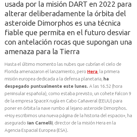
usada por la misión DART en 2022 para
alterar deliberadamente la órbita del
asteroide Dimorphos es una técnica
fiable que permita en el futuro desviar
con antelación rocas que supongan una
amenaza para la Tierra
Hasta el último momento las nubes que cubrían el cielo de
Florida amenazaron el lanzamiento, pero
Hera
, la primera
misión europea dedicada a la defensa planetaria,
ha
despegado puntualmente este lunes.
A las 16.52 (hora
peninsular española), como estaba previsto, un cohete Falcon 9
de la empresa SpaceX rugía en Cabo Cañaveral (EEUU) para
poner en órbita la nave rumbo al lejano asteroide Dimorphos.
«Hoy escribimos una nueva página de la historia del espacio», ha
asegurado
Ian Carnelli
, director de la misión Hera en la
Agencia Espacial Europea (ESA).