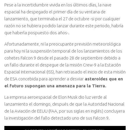
Pese a la incertidumbre vivida en los últimos días, la nave
espacial ha despegado el primer día de su ventana de
lanzamiento, que terminaba el 27 de octubre -si por cualquier
razón no se hubiera podido lanzar durante este periodo, habría
que haberla pospuesto dos años-.
Afortunadamente, ni la preocupante previsión meteorológica
para hoy ni la suspensión temporal de los lanzamientos de los
cohetes Falcon 9 desde el pasado 28 de septiembre debido a
un fallo durante el despegue de la misión Crew-9 a la Estación
Espacial Internacional (ISS), han retrasado el inicio de esta misión
de ESA concebida para aprender a desviar
asteroides que en
el futuro supongan una amenaza para la Tierra.
La empresa aeroespacial de Elon Musk dio luz verde al
lanzamiento el domingo, después de que la Autoridad Nacional
de la Aviación de EEUU (FAA, por sus siglas en inglés) concluyera
la investigación del fallo detectado uno de sus Falcon 9.