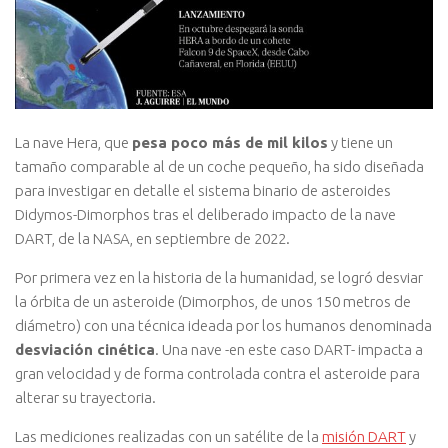
La nave Hera, que
pesa poco más de mil kilos
y tiene un
tamaño comparable al de un coche pequeño, ha sido diseñada
para investigar en detalle el sistema binario de asteroides
Didymos-Dimorphos tras el deliberado impacto de la nave
DART, de la NASA, en septiembre de 2022.
Por primera vez en la historia de la humanidad, se logró desviar
la órbita de un asteroide (Dimorphos, de unos 150 metros de
diámetro) con una técnica ideada por los humanos denominada
desviación cinética
. Una nave -en este caso DART- impacta a
gran velocidad y de forma controlada contra el asteroide para
alterar su trayectoria.
Las mediciones realizadas con un satélite de la
misión DART
y