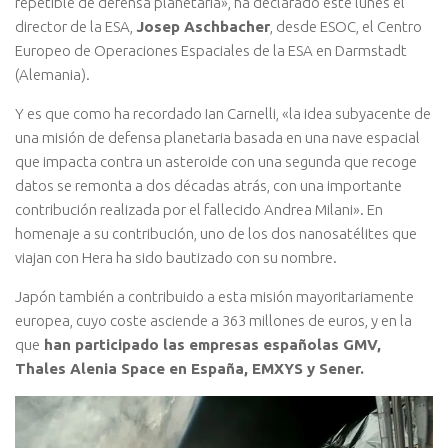
repetible de defensa planetaria», ha declarado este lunes el
director de la ESA,
Josep Aschbacher
, desde ESOC, el Centro
Europeo de Operaciones Espaciales de la ESA en Darmstadt
(Alemania).
Y es que como ha recordado Ian Carnelli, «la idea subyacente de
una misión de defensa planetaria basada en una nave espacial
que impacta contra un asteroide con una segunda que recoge
datos se remonta a dos décadas atrás, con una importante
contribución realizada por el fallecido Andrea Milani». En
homenaje a su contribución, uno de los dos nanosatélites que
viajan con Hera ha sido bautizado con su nombre.
Japón también a contribuido a esta misión mayoritariamente
europea, cuyo coste asciende a 363 millones de euros, y en la
que
han participado las empresas españolas GMV,
Thales Alenia Space en España, EMXYS y Sener.