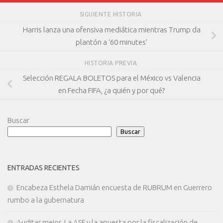
SIGUIENTE HISTORIA
Harris lanza una ofensiva mediática mientras Trump da
plantón a ‘60 minutes’
HISTORIA PREVIA
Selección REGALA BOLETOS para el México vs Valencia
en Fecha FIFA, ¿a quién y por qué?
Buscar
Buscar
ENTRADAS RECIENTES
Encabeza Esthela Damián encuesta de RUBRUM en Guerrero
rumbo a la gubernatura
Auditar mejor. La ASF y la apuesta por la fiscalización de