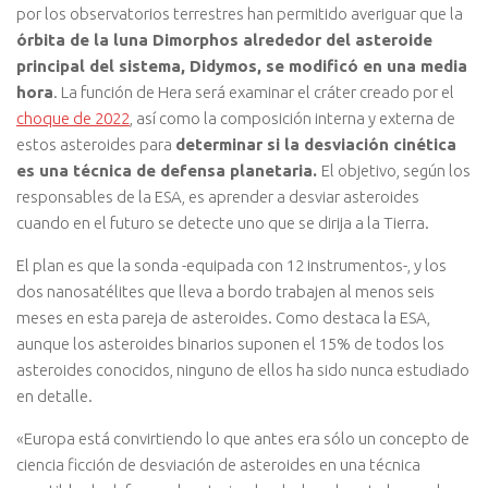
por los observatorios terrestres han permitido averiguar que la
órbita de la luna Dimorphos alrededor del asteroide
principal del sistema, Didymos, se modificó en una media
hora
. La función de Hera será examinar el cráter creado por el
choque de 2022
, así como la composición interna y externa de
estos asteroides para
determinar si la desviación cinética
es una técnica de defensa planetaria.
El objetivo, según los
responsables de la ESA, es aprender a desviar asteroides
cuando en el futuro se detecte uno que se dirija a la Tierra.
El plan es que la sonda -equipada con 12 instrumentos-, y los
dos nanosatélites que lleva a bordo trabajen al menos seis
meses en esta pareja de asteroides. Como destaca la ESA,
aunque los asteroides binarios suponen el 15% de todos los
asteroides conocidos, ninguno de ellos ha sido nunca estudiado
en detalle.
«Europa está convirtiendo lo que antes era sólo un concepto de
ciencia ficción de desviación de asteroides en una técnica