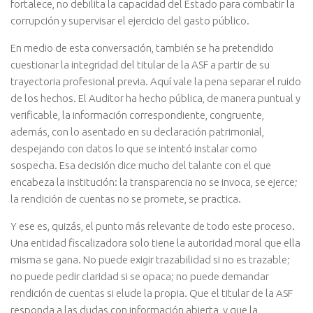
fortalece, no debilita la capacidad del Estado para combatir la
corrupción y supervisar el ejercicio del gasto público.
En medio de esta conversación, también se ha pretendido
cuestionar la integridad del titular de la ASF a partir de su
trayectoria profesional previa. Aquí vale la pena separar el ruido
de los hechos. El Auditor ha hecho pública, de manera puntual y
verificable, la información correspondiente, congruente,
además, con lo asentado en su declaración patrimonial,
despejando con datos lo que se intentó instalar como
sospecha. Esa decisión dice mucho del talante con el que
encabeza la institución: la transparencia no se invoca, se ejerce;
la rendición de cuentas no se promete, se practica.
Y ese es, quizás, el punto más relevante de todo este proceso.
Una entidad fiscalizadora solo tiene la autoridad moral que ella
misma se gana. No puede exigir trazabilidad si no es trazable;
no puede pedir claridad si se opaca; no puede demandar
rendición de cuentas si elude la propia. Que el titular de la ASF
responda a las dudas con información abierta, y que la