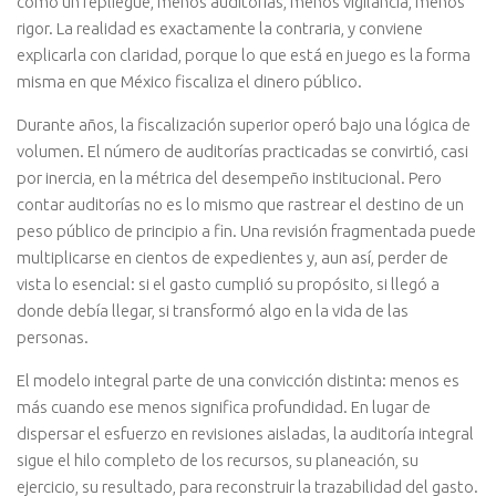
como un repliegue, menos auditorías, menos vigilancia, menos
rigor. La realidad es exactamente la contraria, y conviene
explicarla con claridad, porque lo que está en juego es la forma
misma en que México fiscaliza el dinero público.
Durante años, la fiscalización superior operó bajo una lógica de
volumen. El número de auditorías practicadas se convirtió, casi
por inercia, en la métrica del desempeño institucional. Pero
contar auditorías no es lo mismo que rastrear el destino de un
peso público de principio a fin. Una revisión fragmentada puede
multiplicarse en cientos de expedientes y, aun así, perder de
vista lo esencial: si el gasto cumplió su propósito, si llegó a
donde debía llegar, si transformó algo en la vida de las
personas.
El modelo integral parte de una convicción distinta: menos es
más cuando ese menos significa profundidad. En lugar de
dispersar el esfuerzo en revisiones aisladas, la auditoría integral
sigue el hilo completo de los recursos, su planeación, su
ejercicio, su resultado, para reconstruir la trazabilidad del gasto.