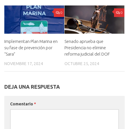
0
0
Implementan Plan Marina en
Senado aprueba que
su fase de prevención por
Presidencia no elimine
“Sara”
reforma judicial del DOF
NOVIEMBRE 17, 2024
OCTUBRE 25, 2024
DEJA UNA RESPUESTA
Comentario
*