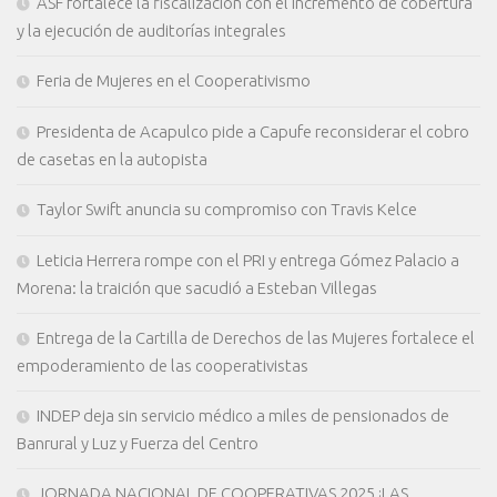
ASF fortalece la fiscalización con el incremento de cobertura
y la ejecución de auditorías integrales
Feria de Mujeres en el Cooperativismo
Presidenta de Acapulco pide a Capufe reconsiderar el cobro
de casetas en la autopista
Taylor Swift anuncia su compromiso con Travis Kelce
Leticia Herrera rompe con el PRI y entrega Gómez Palacio a
Morena: la traición que sacudió a Esteban Villegas
Entrega de la Cartilla de Derechos de las Mujeres fortalece el
empoderamiento de las cooperativistas
INDEP deja sin servicio médico a miles de pensionados de
Banrural y Luz y Fuerza del Centro
JORNADA NACIONAL DE COOPERATIVAS 2025 ¡LAS