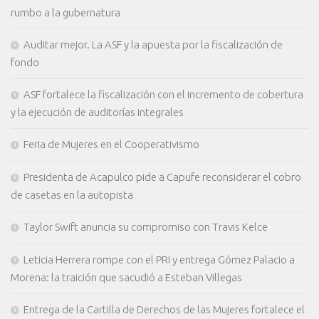
rumbo a la gubernatura
Auditar mejor. La ASF y la apuesta por la fiscalización de
fondo
ASF fortalece la fiscalización con el incremento de cobertura
y la ejecución de auditorías integrales
Feria de Mujeres en el Cooperativismo
Presidenta de Acapulco pide a Capufe reconsiderar el cobro
de casetas en la autopista
Taylor Swift anuncia su compromiso con Travis Kelce
Leticia Herrera rompe con el PRI y entrega Gómez Palacio a
Morena: la traición que sacudió a Esteban Villegas
Entrega de la Cartilla de Derechos de las Mujeres fortalece el