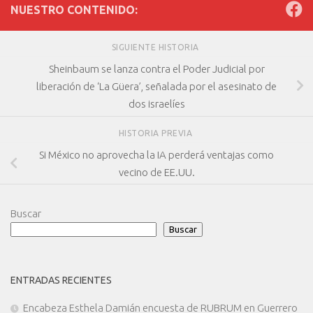
NUESTRO CONTENIDO:
SIGUIENTE HISTORIA
Sheinbaum se lanza contra el Poder Judicial por
liberación de ‘La Güera’, señalada por el asesinato de
dos israelíes
HISTORIA PREVIA
Si México no aprovecha la IA perderá ventajas como
vecino de EE.UU.
Buscar
Buscar
ENTRADAS RECIENTES
Encabeza Esthela Damián encuesta de RUBRUM en Guerrero