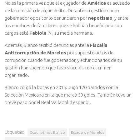
No es la primera vez que el exjugador de
América
es acusado
de la comisión de algún delito. Durante su gestión como
gobernador opositor lo denunciaron por
nepotismo
, y entre
los nombres de familiares que se habrían beneficiado con
cargos está
Fabiola
‘N’, su media hermana.
Además, Blanco recibió denuncias ante la
Fiscalía
Anticorrupción de Morelos
por supuesto actos de
corrupción cuando fue gobernador, y exfuncionarios de su
gestión han sugerido que tuvo vínculos con el crimen
organizado.
Blanco colgó la botas en 2015. Jugó 120 partidos con la
Selección Mexicana en la que marcó 39 goles. También tuvo un
breve paso por el Real Valladolid español.
Etiquetas:
Cuauhtémoc Blanco
Estado de Morelos