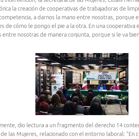
rica la creación de cooperativas de trabajadoras de limpi
competencia, a darnos la mano entre nosotras, porque e
 es de cómo le pongo el pie a la otra. En una cooperativa
entre nosotras de manera conjunta, porque si le va bien 
mente, dio lectura a un fragmento del derecho 14 conteni
de las Mujeres, relacionado con el entorno laboral: “En 