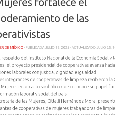
Mujeres fortalece el
oderamiento de las
erativistas
ER DE MÉXICO
· PUBLICADA
JULIO 25, 2025
· ACTUALIZADO
JULIO 25, 
 respaldo del Instituto Nacional de la Economía Social y l
s, el proyecto presidencial de cooperativas avanza hacia
iones laborales con justicia, dignidad e igualdad
s integrantes de cooperativas de limpieza recibieron la 
s Mujeres en un acto simbólico que reconoce su papel fu
ormación laboral y social del país
retaria de las Mujeres, Citlalli Hernández Mora, presentó 
antes de cooperativas de mujeres trabajadoras de limpiez