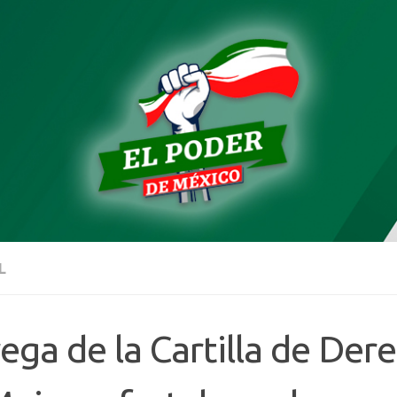
L
ega de la Cartilla de Der