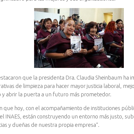
tacaron que la presidenta Dra. Claudia Sheinbaum ha im
ativas de limpieza para hacer mayor justicia laboral, mejo
o y abrir la puerta a un futuro más prometedor.
n que hoy, con el acompañamiento de instituciones públi
el INAES, están construyendo un entorno más justo, su
ias y dueñas de nuestra propia empresa”.