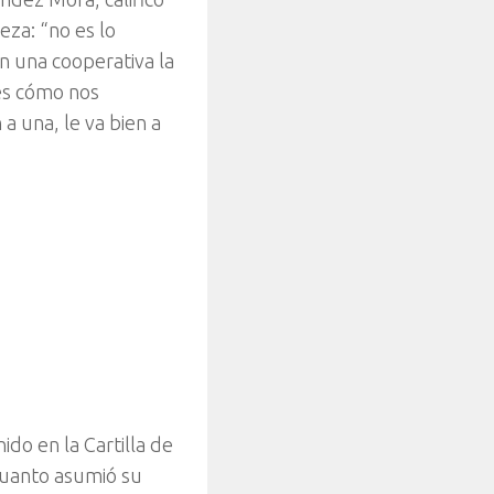
eza: “no es lo
n una cooperativa la
 es cómo nos
a una, le va bien a
do en la Cartilla de
cuanto asumió su