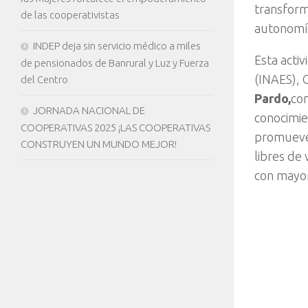
transform
de las cooperativistas
autonomía
INDEP deja sin servicio médico a miles
Esta activ
de pensionados de Banrural y Luz y Fuerza
(INAES), 
del Centro
Pardo,
con
JORNADA NACIONAL DE
conocimie
COOPERATIVAS 2025 ¡LAS COOPERATIVAS
promuev
CONSTRUYEN UN MUNDO MEJOR!
libres de 
con mayor 