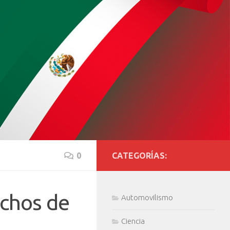
0
CATEGORÍAS:
echos de
Automovilismo
Ciencia