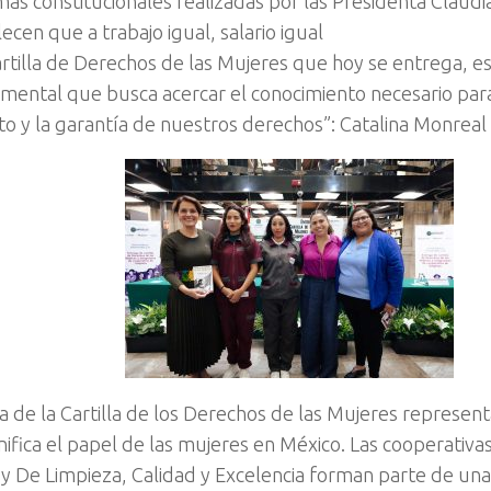
mas constitucionales realizadas por las Presidenta Claud
ecen que a trabajo igual, salario igual
artilla de Derechos de las Mujeres que hoy se entrega, e
ental que busca acercar el conocimiento necesario para e
to y la garantía de nuestros derechos”: Catalina Monreal
a de la Cartilla de los Derechos de las Mujeres represent
nifica el papel de las mujeres en México. Las cooperativ
 y De Limpieza, Calidad y Excelencia forman parte de una i