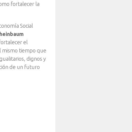
omo fortalecer la
Economía Social
Sheinbaum
fortalecer el
 al mismo tiempo que
ualitarios, dignos y
cción de un futuro