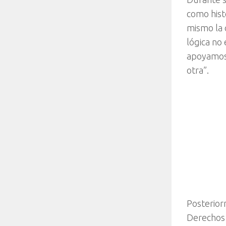
como histó
mismo la 
lógica no
apoyamos 
otra”.
Posterior
Derechos 