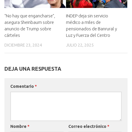
“No hay que engancharse”,
INDEP deja sin servicio
asegura Sheinbaum sobre
médico a miles de
anuncio de Trump sobre
pensionados de Banrural y
cárteles
Luz y Fuerza del Centro
DICIEMBRE 23, 2024
JULIO 22, 2025
DEJA UNA RESPUESTA
Comentario
*
Nombre
*
Correo electrónico
*