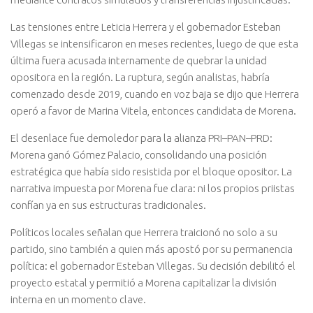
Las tensiones entre Leticia Herrera y el gobernador Esteban
Villegas se intensificaron en meses recientes, luego de que esta
última fuera acusada internamente de quebrar la unidad
opositora en la región. La ruptura, según analistas, habría
comenzado desde 2019, cuando en voz baja se dijo que Herrera
operó a favor de Marina Vitela, entonces candidata de Morena.
El desenlace fue demoledor para la alianza PRI–PAN–PRD:
Morena ganó Gómez Palacio, consolidando una posición
estratégica que había sido resistida por el bloque opositor. La
narrativa impuesta por Morena fue clara: ni los propios priistas
confían ya en sus estructuras tradicionales.
Políticos locales señalan que Herrera traicionó no solo a su
partido, sino también a quien más apostó por su permanencia
política: el gobernador Esteban Villegas. Su decisión debilitó el
proyecto estatal y permitió a Morena capitalizar la división
interna en un momento clave.