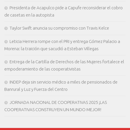
Presidenta de Acapulco pide a Capufe reconsiderar el cobro
de casetas en la autopista
Taylor Swift anuncia su compromiso con Travis Kelce
Leticia Herrera rompe con el PRI y entrega Gómez Palacio a
Morena: la traición que sacudió a Esteban Villegas
Entrega de la Cartilla de Derechos de las Mujeres fortalece el
empoderamiento de las cooperativistas
INDEP deja sin servicio médico a miles de pensionados de
Banrural y Luz y Fuerza del Centro
JORNADA NACIONAL DE COOPERATIVAS 2025 ¡LAS
COOPERATIVAS CONSTRUYEN UN MUNDO MEJOR!