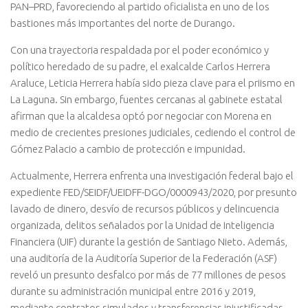
PAN–PRD, favoreciendo al partido oficialista en uno de los
bastiones más importantes del norte de Durango.
Con una trayectoria respaldada por el poder económico y
político heredado de su padre, el exalcalde Carlos Herrera
Araluce, Leticia Herrera había sido pieza clave para el priismo en
La Laguna. Sin embargo, fuentes cercanas al gabinete estatal
afirman que la alcaldesa optó por negociar con Morena en
medio de crecientes presiones judiciales, cediendo el control de
Gómez Palacio a cambio de protección e impunidad.
Actualmente, Herrera enfrenta una investigación federal bajo el
expediente FED/SEIDF/UEIDFF-DGO/0000943/2020, por presunto
lavado de dinero, desvío de recursos públicos y delincuencia
organizada, delitos señalados por la Unidad de Inteligencia
Financiera (UIF) durante la gestión de Santiago Nieto. Además,
una auditoría de la Auditoría Superior de la Federación (ASF)
reveló un presunto desfalco por más de 77 millones de pesos
durante su administración municipal entre 2016 y 2019,
mediante contratos simulados y transferencias injustificadas.