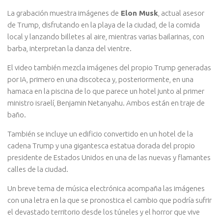
La grabación muestra imágenes de
Elon Musk
, actual asesor
de Trump, disfrutando en la playa de la ciudad, de la comida
local y lanzando billetes al aire, mientras varias bailarinas, con
barba, interpretan la danza del vientre.
El video también mezcla imágenes del propio Trump generadas
por IA, primero en una discoteca y, posteriormente, en una
hamaca en la piscina de lo que parece un hotel junto al primer
ministro israelí, Benjamin Netanyahu. Ambos están en traje de
baño.
También se incluye un edificio convertido en un hotel de la
cadena Trump y una gigantesca estatua dorada del propio
presidente de Estados Unidos en una de las nuevas y flamantes
calles de la ciudad.
Un breve tema de música electrónica acompaña las imágenes
con una letra en la que se pronostica el cambio que podría sufrir
el devastado territorio desde los túneles y el horror que vive