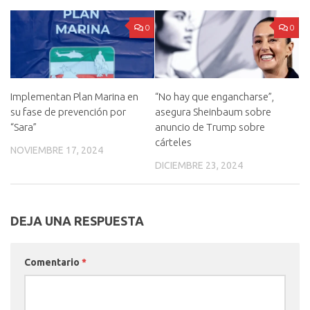
0
0
Implementan Plan Marina en
“No hay que engancharse”,
su fase de prevención por
asegura Sheinbaum sobre
“Sara”
anuncio de Trump sobre
cárteles
NOVIEMBRE 17, 2024
DICIEMBRE 23, 2024
DEJA UNA RESPUESTA
Comentario
*