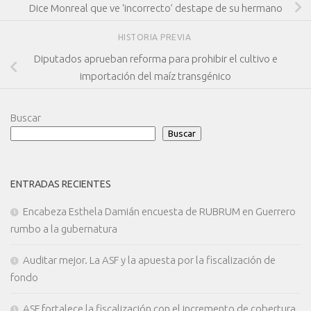
Dice Monreal que ve ‘incorrecto’ destape de su hermano
HISTORIA PREVIA
Diputados aprueban reforma para prohibir el cultivo e
importación del maíz transgénico
Buscar
Buscar
ENTRADAS RECIENTES
Encabeza Esthela Damián encuesta de RUBRUM en Guerrero
rumbo a la gubernatura
Auditar mejor. La ASF y la apuesta por la fiscalización de
fondo
ASF fortalece la fiscalización con el incremento de cobertura