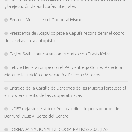
y la ejecución de auditorías integrales
Feria de Mujeres en el Cooperativismo
Presidenta de Acapulco pide a Capufe reconsiderar el cobro
de casetas en la autopista
Taylor Swift anuncia su compromiso con Travis Kelce
Leticia Herrera rompe con el PRI y entrega Gómez Palacio a
Morena: la traición que sacudió a Esteban Villegas
Entrega de la Cartilla de Derechos de las Mujeres fortalece el
empoderamiento de las cooperativistas
INDEP deja sin servicio médico a miles de pensionados de
Banrural y Luz y Fuerza del Centro
JORNADA NACIONAL DE COOPERATIVAS 2025 ¡LAS