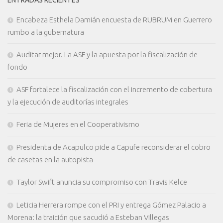
ENTRADAS RECIENTES
Encabeza Esthela Damián encuesta de RUBRUM en Guerrero
rumbo a la gubernatura
Auditar mejor. La ASF y la apuesta por la fiscalización de
fondo
ASF fortalece la fiscalización con el incremento de cobertura
y la ejecución de auditorías integrales
Feria de Mujeres en el Cooperativismo
Presidenta de Acapulco pide a Capufe reconsiderar el cobro
de casetas en la autopista
Taylor Swift anuncia su compromiso con Travis Kelce
Leticia Herrera rompe con el PRI y entrega Gómez Palacio a
Morena: la traición que sacudió a Esteban Villegas