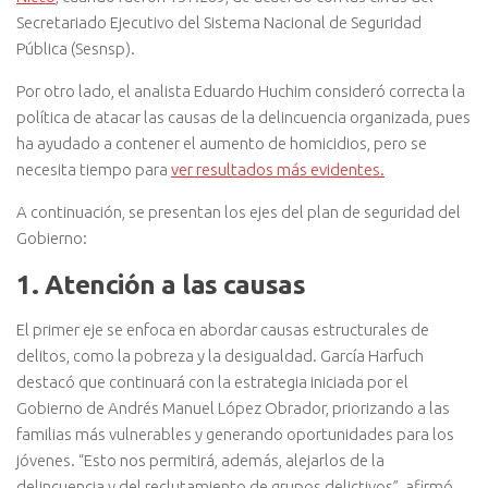
Secretariado Ejecutivo del Sistema Nacional de Seguridad
Pública (Sesnsp).
Por otro lado, el analista Eduardo Huchim consideró correcta la
política de atacar las causas de la delincuencia organizada, pues
ha ayudado a contener el aumento de homicidios, pero se
necesita tiempo para
ver resultados más evidentes.
A continuación, se presentan los ejes del plan de seguridad del
Gobierno:
1. Atención a las causas
El primer eje se enfoca en abordar causas estructurales de
delitos, como la pobreza y la desigualdad. García Harfuch
destacó que continuará con la estrategia iniciada por el
Gobierno de Andrés Manuel López Obrador, priorizando a las
familias más vulnerables y generando oportunidades para los
jóvenes. “Esto nos permitirá, además, alejarlos de la
delincuencia y del reclutamiento de grupos delictivos”, afirmó.