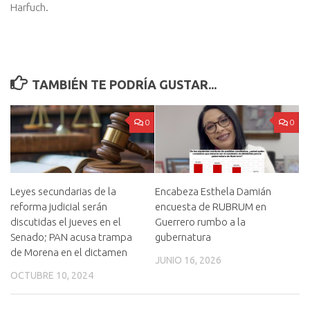
Harfuch.
TAMBIÉN TE PODRÍA GUSTAR...
0
0
Leyes secundarias de la
Encabeza Esthela Damián
reforma judicial serán
encuesta de RUBRUM en
discutidas el jueves en el
Guerrero rumbo a la
Senado; PAN acusa trampa
gubernatura
de Morena en el dictamen
JUNIO 16, 2026
OCTUBRE 10, 2024