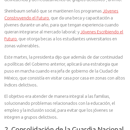
Sheinbaum señaló que se mantienen los programas
Jóvenes
Construyendo el Futuro
, que da una beca y capacitación a
jóvenes durante un año, para que tengan experiencia cuando
quieran integrarse al mercado laboral; y
Jóvenes Escribiendo el
Futuro
, que otorga becas a los estudiantes universitarios en
zonas vulnerables.
Este martes, la presidenta dijo que además de dar continuidad
a políticas del Gobierno anterior, aplicará una estrategia que
puso en marcha cuando era jefa de gobierno de la Ciudad de
México, que consistía en visitar casa por casa en zonas con altos
índices delictivos.
El objetivo era atender de manera integral a las familias,
solucionando problemas relacionados con la educación, el
empleo y la inclusión social, para evitar que los jóvenes se
integren a grupos delictivos.
2. Consolidación de la Guardia Nacional