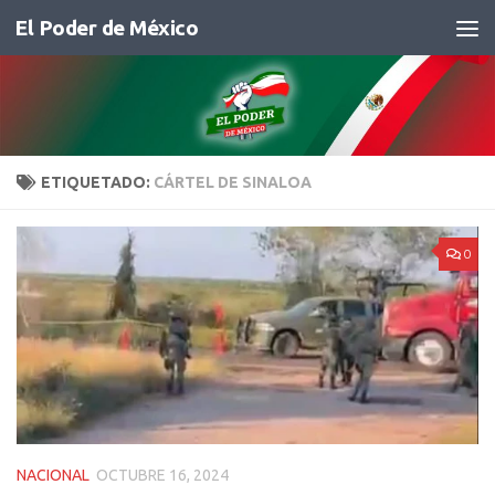
El Poder de México
Saltar al contenido
ETIQUETADO:
CÁRTEL DE SINALOA
0
NACIONAL
OCTUBRE 16, 2024