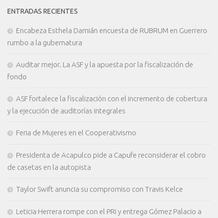
ENTRADAS RECIENTES
Encabeza Esthela Damián encuesta de RUBRUM en Guerrero
rumbo a la gubernatura
Auditar mejor. La ASF y la apuesta por la fiscalización de
fondo
ASF fortalece la fiscalización con el incremento de cobertura
y la ejecución de auditorías integrales
Feria de Mujeres en el Cooperativismo
Presidenta de Acapulco pide a Capufe reconsiderar el cobro
de casetas en la autopista
Taylor Swift anuncia su compromiso con Travis Kelce
Leticia Herrera rompe con el PRI y entrega Gómez Palacio a