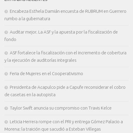
Encabeza Esthela Damián encuesta de RUBRUM en Guerrero
rumbo a la gubernatura
Auditar mejor. La ASF y la apuesta por la fiscalización de
fondo
ASF fortalece la fiscalización con el incremento de cobertura
y la ejecución de auditorías integrales
Feria de Mujeres en el Cooperativismo
Presidenta de Acapulco pide a Capufe reconsiderar el cobro
de casetas en la autopista
Taylor Swift anuncia su compromiso con Travis Kelce
Leticia Herrera rompe con el PRI y entrega Gómez Palacio a
Morena: la traición que sacudió a Esteban Villegas