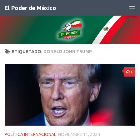
El Poder de México
Saltar al contenido
ETIQUETADO:
DONALD JOHN TRUMP
0
POLÍTICA INTERNACIONAL
NOVIEMBRE 11, 2024