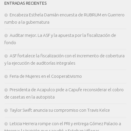
ENTRADAS RECIENTES
Encabeza Esthela Damián encuesta de RUBRUM en Guerrero
rumbo a la gubernatura
Auditar mejor. La ASF y la apuesta por la fiscalización de
fondo
ASF fortalece la fiscalización con el incremento de cobertura
y la ejecución de auditorías integrales
Feria de Mujeres en el Cooperativismo
Presidenta de Acapulco pide a Capufe reconsiderar el cobro
de casetas en la autopista
Taylor Swift anuncia su compromiso con Travis Kelce
Leticia Herrera rompe con el PRI y entrega Gómez Palacio a
Morena: la traición que sacudió a Esteban Villegas