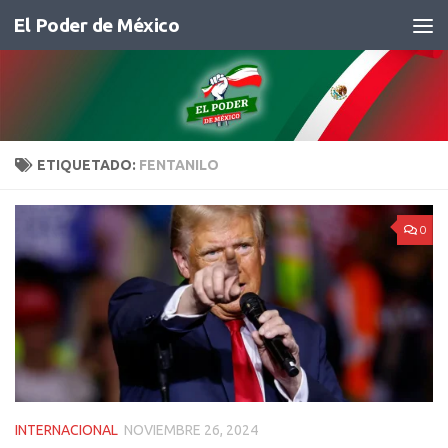
El Poder de México
Saltar al contenido
ETIQUETADO:
FENTANILO
0
INTERNACIONAL
NOVIEMBRE 26, 2024