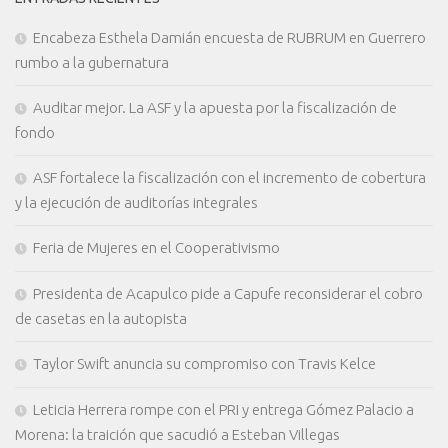
Encabeza Esthela Damián encuesta de RUBRUM en Guerrero
rumbo a la gubernatura
Auditar mejor. La ASF y la apuesta por la fiscalización de
fondo
ASF fortalece la fiscalización con el incremento de cobertura
y la ejecución de auditorías integrales
Feria de Mujeres en el Cooperativismo
Presidenta de Acapulco pide a Capufe reconsiderar el cobro
de casetas en la autopista
Taylor Swift anuncia su compromiso con Travis Kelce
Leticia Herrera rompe con el PRI y entrega Gómez Palacio a
Morena: la traición que sacudió a Esteban Villegas