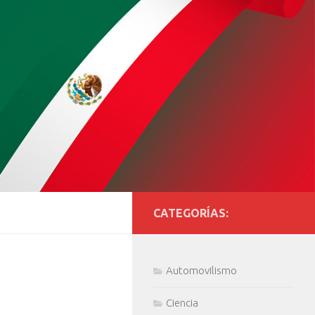
CATEGORÍAS:
Automovilismo
Ciencia