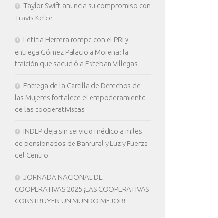
Taylor Swift anuncia su compromiso con
Travis Kelce
Leticia Herrera rompe con el PRI y
entrega Gómez Palacio a Morena: la
traición que sacudió a Esteban Villegas
Entrega de la Cartilla de Derechos de
las Mujeres fortalece el empoderamiento
de las cooperativistas
INDEP deja sin servicio médico a miles
de pensionados de Banrural y Luz y Fuerza
del Centro
JORNADA NACIONAL DE
COOPERATIVAS 2025 ¡LAS COOPERATIVAS
CONSTRUYEN UN MUNDO MEJOR!