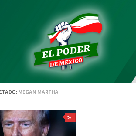
ETADO:
MEGAN MARTHA
0