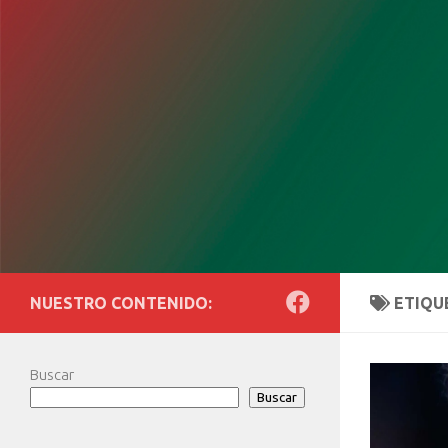
Saltar al contenido
NUESTRO CONTENIDO:
ETIQU
Buscar
Buscar