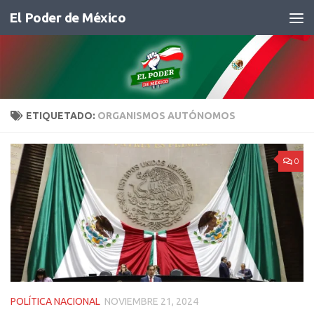
El Poder de México
Saltar al contenido
ETIQUETADO:
ORGANISMOS AUTÓNOMOS
0
POLÍTICA NACIONAL
NOVIEMBRE 21, 2024