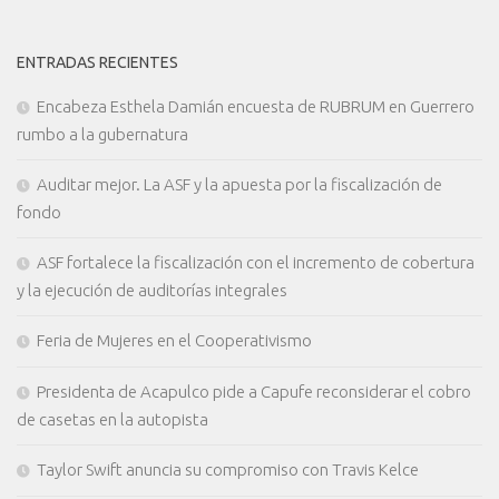
ENTRADAS RECIENTES
Encabeza Esthela Damián encuesta de RUBRUM en Guerrero
rumbo a la gubernatura
Auditar mejor. La ASF y la apuesta por la fiscalización de
fondo
ASF fortalece la fiscalización con el incremento de cobertura
y la ejecución de auditorías integrales
Feria de Mujeres en el Cooperativismo
Presidenta de Acapulco pide a Capufe reconsiderar el cobro
de casetas en la autopista
Taylor Swift anuncia su compromiso con Travis Kelce