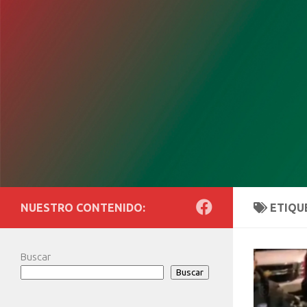
Saltar al contenido
NUESTRO CONTENIDO:
ETIQU
Buscar
Buscar