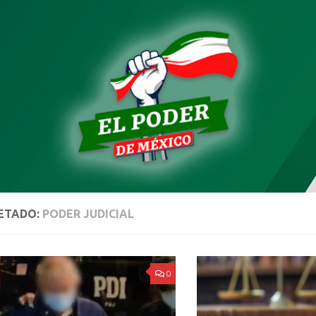
ETADO:
PODER JUDICIAL
0