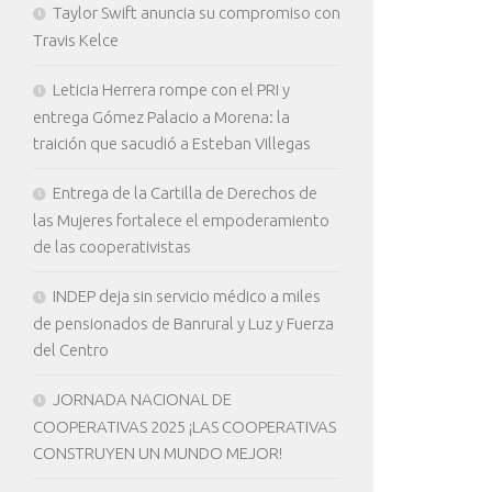
Taylor Swift anuncia su compromiso con
Travis Kelce
Leticia Herrera rompe con el PRI y
entrega Gómez Palacio a Morena: la
traición que sacudió a Esteban Villegas
Entrega de la Cartilla de Derechos de
las Mujeres fortalece el empoderamiento
de las cooperativistas
INDEP deja sin servicio médico a miles
de pensionados de Banrural y Luz y Fuerza
del Centro
JORNADA NACIONAL DE
COOPERATIVAS 2025 ¡LAS COOPERATIVAS
CONSTRUYEN UN MUNDO MEJOR!