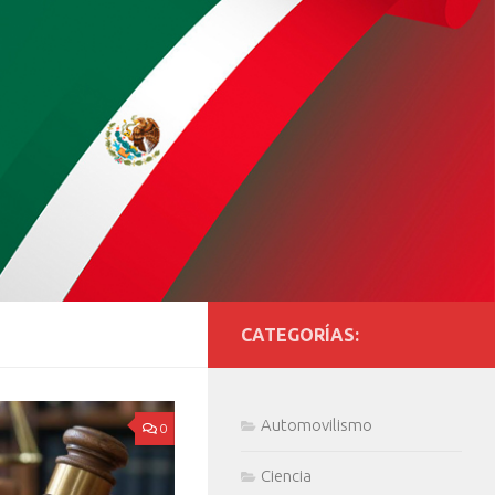
CATEGORÍAS:
Automovilismo
0
Ciencia