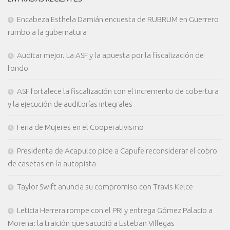
Encabeza Esthela Damián encuesta de RUBRUM en Guerrero
rumbo a la gubernatura
Auditar mejor. La ASF y la apuesta por la fiscalización de
fondo
ASF fortalece la fiscalización con el incremento de cobertura
y la ejecución de auditorías integrales
Feria de Mujeres en el Cooperativismo
Presidenta de Acapulco pide a Capufe reconsiderar el cobro
de casetas en la autopista
Taylor Swift anuncia su compromiso con Travis Kelce
Leticia Herrera rompe con el PRI y entrega Gómez Palacio a
Morena: la traición que sacudió a Esteban Villegas