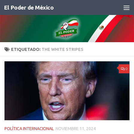
El Poder de México
Saltar al contenido
ETIQUETADO:
THE WHITE STRIPES
0
POLÍTICA INTERNACIONAL
NOVIEMBRE 11, 2024