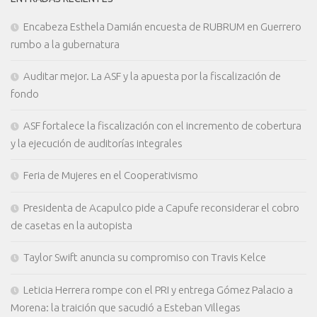
Encabeza Esthela Damián encuesta de RUBRUM en Guerrero
rumbo a la gubernatura
Auditar mejor. La ASF y la apuesta por la fiscalización de
fondo
ASF fortalece la fiscalización con el incremento de cobertura
y la ejecución de auditorías integrales
Feria de Mujeres en el Cooperativismo
Presidenta de Acapulco pide a Capufe reconsiderar el cobro
de casetas en la autopista
Taylor Swift anuncia su compromiso con Travis Kelce
Leticia Herrera rompe con el PRI y entrega Gómez Palacio a
Morena: la traición que sacudió a Esteban Villegas