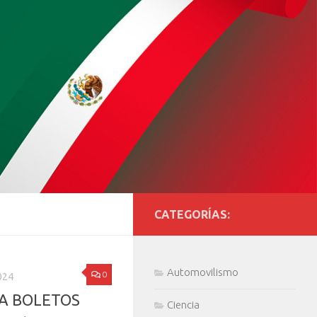
CATEGORÍAS:
Automovilismo
0
024
LA BOLETOS
Ciencia