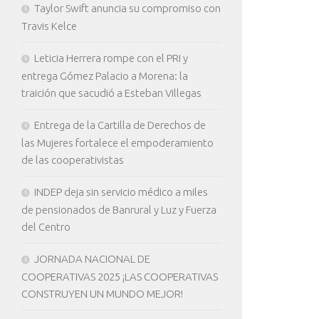
Taylor Swift anuncia su compromiso con
Travis Kelce
Leticia Herrera rompe con el PRI y
entrega Gómez Palacio a Morena: la
traición que sacudió a Esteban Villegas
Entrega de la Cartilla de Derechos de
las Mujeres fortalece el empoderamiento
de las cooperativistas
INDEP deja sin servicio médico a miles
de pensionados de Banrural y Luz y Fuerza
del Centro
JORNADA NACIONAL DE
COOPERATIVAS 2025 ¡LAS COOPERATIVAS
CONSTRUYEN UN MUNDO MEJOR!