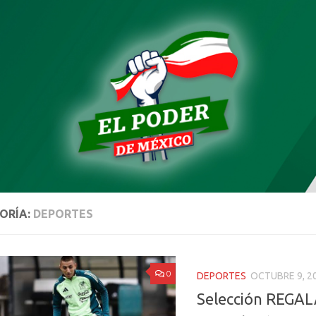
ORÍA:
DEPORTES
0
DEPORTES
OCTUBRE 9, 2
Selección REGA