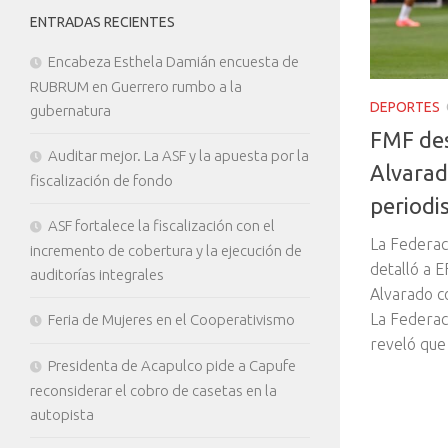
ENTRADAS RECIENTES
Encabeza Esthela Damián encuesta de
RUBRUM en Guerrero rumbo a la
DEPORTES
gubernatura
FMF des
Auditar mejor. La ASF y la apuesta por la
Alvarad
fiscalización de fondo
periodi
ASF fortalece la fiscalización con el
La Federac
incremento de cobertura y la ejecución de
detalló a 
auditorías integrales
Alvarado c
La Federac
Feria de Mujeres en el Cooperativismo
reveló que
Presidenta de Acapulco pide a Capufe
reconsiderar el cobro de casetas en la
autopista