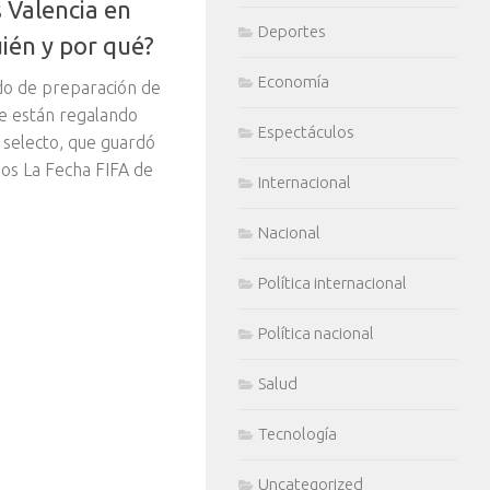
s Valencia en
Deportes
uién y por qué?
Economía
ido de preparación de
se están regalando
Espectáculos
 selecto, que guardó
ños La Fecha FIFA de
Internacional
Nacional
Política internacional
Política nacional
Salud
Tecnología
Uncategorized