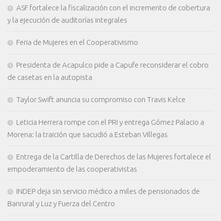
ASF fortalece la fiscalización con el incremento de cobertura
y la ejecución de auditorías integrales
Feria de Mujeres en el Cooperativismo
Presidenta de Acapulco pide a Capufe reconsiderar el cobro
de casetas en la autopista
Taylor Swift anuncia su compromiso con Travis Kelce
Leticia Herrera rompe con el PRI y entrega Gómez Palacio a
Morena: la traición que sacudió a Esteban Villegas
Entrega de la Cartilla de Derechos de las Mujeres fortalece el
empoderamiento de las cooperativistas
INDEP deja sin servicio médico a miles de pensionados de
Banrural y Luz y Fuerza del Centro