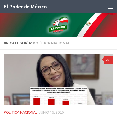
El Poder de México
Saltar al contenido
CATEGORÍA:
POLÍTICA NACIONAL
0
POLÍTICA NACIONAL
JUNIO 16, 2026