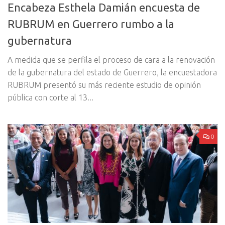
Encabeza Esthela Damián encuesta de
RUBRUM en Guerrero rumbo a la
gubernatura
A medida que se perfila el proceso de cara a la renovación
de la gubernatura del estado de Guerrero, la encuestadora
RUBRUM presentó su más reciente estudio de opinión
pública con corte al 13...
0