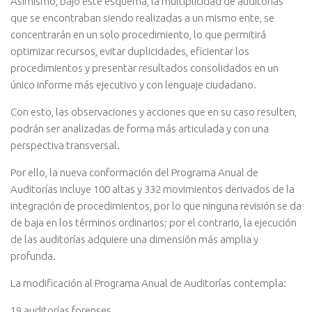
Asimismo, bajo este esquema, la multiplicidad de auditorías
que se encontraban siendo realizadas a un mismo ente, se
concentrarán en un solo procedimiento, lo que permitirá
optimizar recursos, evitar duplicidades, eficientar los
procedimientos y presentar resultados consolidados en un
único informe más ejecutivo y con lenguaje ciudadano.
Con esto, las observaciones y acciones que en su caso resulten,
podrán ser analizadas de forma más articulada y con una
perspectiva transversal.
Por ello, la nueva conformación del
Programa Anual de
Auditorías
incluye 100 altas y 332 movimientos derivados de la
integración de procedimientos, por lo que ninguna revisión se da
de baja en los términos ordinarios; por el contrario, la ejecución
de las auditorías adquiere una dimensión más amplia y
profunda.
La modificación al
Programa Anual de Auditorías
contempla:
19 auditorías forenses.