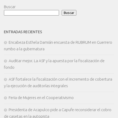
Buscar
Buscar
ENTRADAS RECIENTES
Encabeza Esthela Damián encuesta de RUBRUM en Guerrero
rumbo a la gubernatura
Auditar mejor. La ASF y la apuesta por la fiscalización de
fondo
ASF fortalece la fiscalización con el incremento de cobertura
y la ejecución de auditorías integrales
Feria de Mujeres en el Cooperativismo
Presidenta de Acapulco pide a Capufe reconsiderar el cobro
de casetas en la autopista