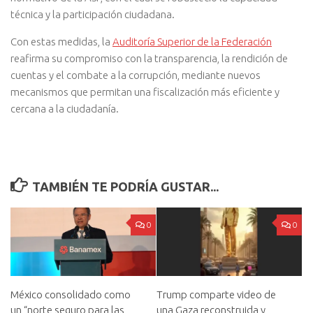
técnica y la participación ciudadana.
Con estas medidas, la
Auditoría Superior de la Federación
reafirma su compromiso con la transparencia, la rendición de
cuentas y el combate a la corrupción, mediante nuevos
mecanismos que permitan una fiscalización más eficiente y
cercana a la ciudadanía.
TAMBIÉN TE PODRÍA GUSTAR...
0
0
México consolidado como
Trump comparte video de
un “norte seguro para las
una Gaza reconstruida y