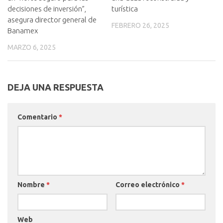
decisiones de inversión”,
turística
asegura director general de
FEBRERO 26, 2025
Banamex
MARZO 6, 2025
DEJA UNA RESPUESTA
Comentario
*
Nombre
*
Correo electrónico
*
Web