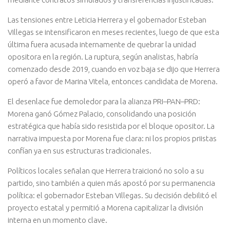
Las tensiones entre Leticia Herrera y el gobernador Esteban
Villegas se intensificaron en meses recientes, luego de que esta
última fuera acusada internamente de quebrar la unidad
opositora en la región. La ruptura, según analistas, habría
comenzado desde 2019, cuando en voz baja se dijo que Herrera
operó a favor de Marina Vitela, entonces candidata de Morena.
El desenlace fue demoledor para la alianza PRI–PAN–PRD:
Morena ganó Gómez Palacio, consolidando una posición
estratégica que había sido resistida por el bloque opositor. La
narrativa impuesta por Morena fue clara: ni los propios priistas
confían ya en sus estructuras tradicionales.
Políticos locales señalan que Herrera traicionó no solo a su
partido, sino también a quien más apostó por su permanencia
política: el gobernador Esteban Villegas. Su decisión debilitó el
proyecto estatal y permitió a Morena capitalizar la división
interna en un momento clave.