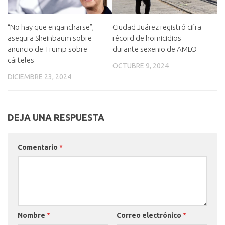
“No hay que engancharse”,
Ciudad Juárez registró cifra
asegura Sheinbaum sobre
récord de homicidios
anuncio de Trump sobre
durante sexenio de AMLO
cárteles
OCTUBRE 9, 2024
DICIEMBRE 23, 2024
DEJA UNA RESPUESTA
Comentario
*
Nombre
*
Correo electrónico
*