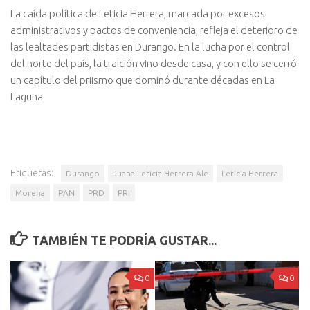
La caída política de Leticia Herrera, marcada por excesos
administrativos y pactos de conveniencia, refleja el deterioro de
las lealtades partidistas en Durango. En la lucha por el control
del norte del país, la traición vino desde casa, y con ello se cerró
un capítulo del priismo que dominó durante décadas en La
Laguna
Etiquetas:
Durango
Juana Leticia Herrera Ale
Leticia Herrera
Morena
PAN
PRD
PRI
TAMBIÉN TE PODRÍA GUSTAR...
0
0