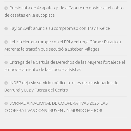
Presidenta de Acapulco pide a Capufe reconsiderar el cobro
de casetas en la autopista
Taylor Swift anuncia su compromiso con Travis Kelce
Leticia Herrera rompe con el PRI y entrega Gómez Palacio a
Morena: la traición que sacudió a Esteban Villegas
Entrega de la Cartilla de Derechos de las Mujeres fortalece el
empoderamiento de las cooperativistas
INDEP deja sin servicio médico a miles de pensionados de
Banrural y Luz y Fuerza del Centro
JORNADA NACIONAL DE COOPERATIVAS 2025 ¡LAS
COOPERATIVAS CONSTRUYEN UN MUNDO MEJOR!