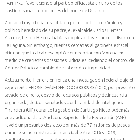
PAN–PRD, favoreciendo al partido oficialista en uno de los
bastiones más importantes del norte de Durango.
Con una trayectoria respaldada por el poder económico y
político heredado de su padre, el exalcalde Carlos Herrera
Araluce, Leticia Herrera había sido pieza clave para el priismo en
La Laguna. Sin embargo, fuentes cercanas al gabinete estatal
afirman que la alcaldesa optó por negociar con Morena en
medio de crecientes presiones judiciales, cediendo el control de
Gómez Palacio a cambio de protección e impunidad.
Actualmente, Herrera enfrenta una investigación federal bajo el
expediente FED/SEIDF/UEIDFF-DGO/0000943/2020, por presunto
lavado de dinero, desvío de recursos públicos y delincuencia
organizada, delitos señalados por la Unidad de Inteligencia
Financiera (UIF) durante la gestión de Santiago Nieto. Además,
una auditoría de la Auditoría Superior de la Federación (ASF)
reveló un presunto desfalco por más de 77 millones de pesos
durante su administración municipal entre 2016 y 2019,
mediante contratos simulados y transferencias injustificadas.