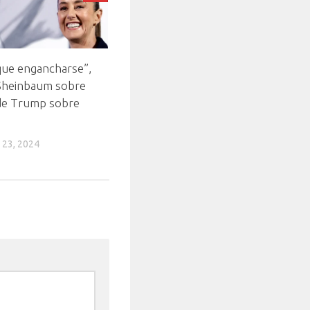
que engancharse”,
Sheinbaum sobre
de Trump sobre
 23, 2024