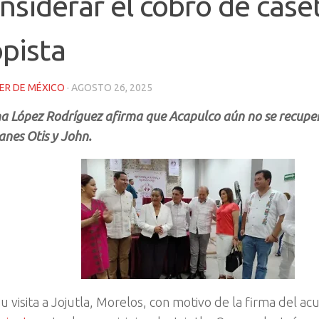
nsiderar el cobro de caset
pista
ER DE MÉXICO
·
AGOSTO 26, 2025
na López Rodríguez afirma que Acapulco aún no se recuper
nes Otis y John.
u visita a Jojutla, Morelos, con motivo de la firma del a