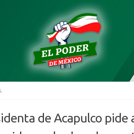
L
identa de Acapulco pide 