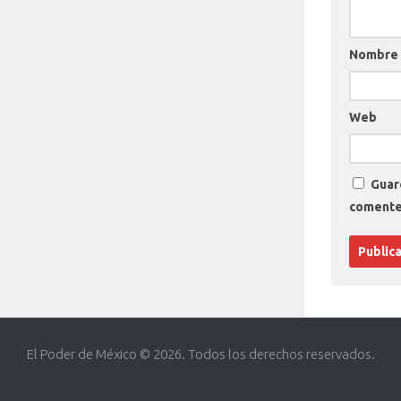
Nombre
Web
Guar
comente
El Poder de México © 2026. Todos los derechos reservados.