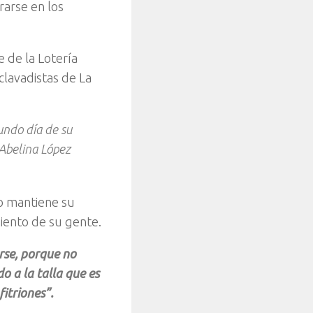
rarse en los
 de la Lotería
clavadistas de La
undo día de su
Abelina López
co mantiene su
miento de su gente.
rse, porque no
 a la talla que es
itriones”.