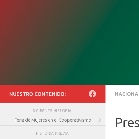
Saltar al contenido
NUESTRO CONTENIDO:
NACIONA
SIGUIENTE HISTORIA
Pres
Feria de Mujeres en el Cooperativismo
HISTORIA PREVIA