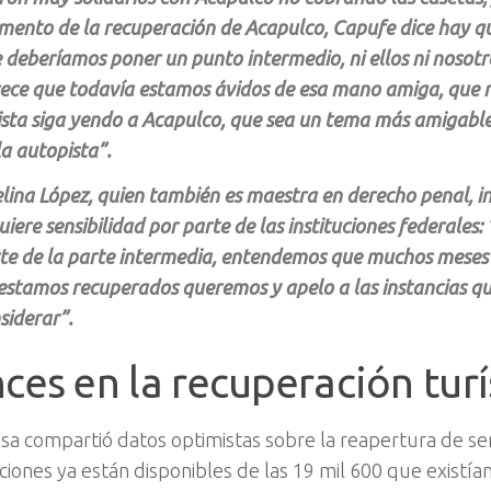
ento de la recuperación de Acapulco, Capufe dice hay qu
 deberíamos poner un punto intermedio, ni ellos ni nosot
ece que todavía estamos ávidos de esa mano amiga, que n
ista siga yendo a Acapulco, que sea un tema más amigable
la autopista”.
lina López, quien también es maestra en derecho penal, ins
uiere sensibilidad por parte de las instituciones federales:
te de la parte intermedia, entendemos que muchos meses
estamos recuperados queremos y apelo a las instancias q
siderar”.
ces en la recuperación turí
esa compartió datos optimistas sobre la reapertura de serv
aciones ya están disponibles
de las 19 mil 600 que existía