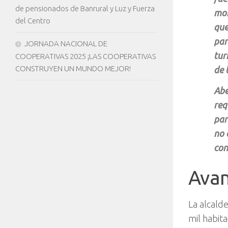
de pensionados de Banrural y Luz y Fuerza
mom
del Centro
que
par
JORNADA NACIONAL DE
tur
COOPERATIVAS 2025 ¡LAS COOPERATIVAS
CONSTRUYEN UN MUNDO MEJOR!
de 
Abe
req
par
no 
con
Avan
La alcald
mil habit