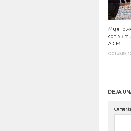
Mujer olv
con 53 mil
AICM
OCTUBRE 10
DEJA UN
Coment