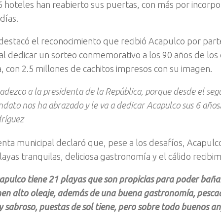
 hoteles han reabierto sus puertas
, con más por incorpo
días.
destacó el
reconocimiento que recibió Acapulco por parte
al dedicar un sorteo conmemorativo a los 90 años de los 
 con 2.5 millones de cachitos impresos con su imagen.
adezco a la presidenta de la República, porque desde el seg
dato nos ha abrazado y le va a dedicar Acapulco sus 6 años
ríguez
enta municipal declaró que, pese a los desafíos, Acapul
ayas tranquilas, deliciosa gastronomía y el cálido recibi
apulco tiene 21 playas que son propicias para poder baña
nen alto oleaje, además de una buena gastronomía, pescado
 sabroso, puestas de sol tiene, pero sobre todo buenos anf