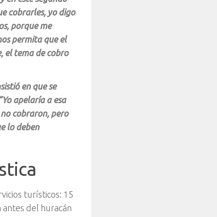
e cobrarles, yo digo
ros, porque me
os permita que el
, el tema de cobro
istió en que se
 “Yo apelaría a esa
 no cobraron, pero
ue lo deben
stica
icios turísticos
: 15
n antes del huracán