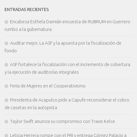
ENTRADAS RECIENTES
Encabeza Esthela Damián encuesta de RUBRUM en Guerrero
rumbo a la gubernatura
Auditar mejor. La ASF y la apuesta por la fiscalización de
fondo
ASF fortalece la fiscalización con el incremento de cobertura
y la ejecución de auditorías integrales
Feria de Mujeres en el Cooperativismo
Presidenta de Acapulco pide a Capufe reconsiderar el cobro
de casetas en la autopista
Taylor Swift anuncia su compromiso con Travis Kelce
Leticia Herrera rompe con el PRI y entrega Gómez Palacio a