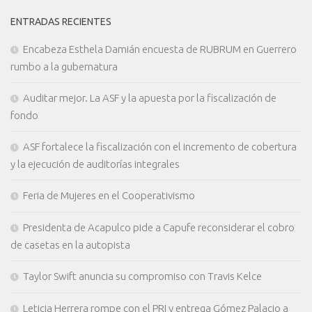
ENTRADAS RECIENTES
Encabeza Esthela Damián encuesta de RUBRUM en Guerrero
rumbo a la gubernatura
Auditar mejor. La ASF y la apuesta por la fiscalización de
fondo
ASF fortalece la fiscalización con el incremento de cobertura
y la ejecución de auditorías integrales
Feria de Mujeres en el Cooperativismo
Presidenta de Acapulco pide a Capufe reconsiderar el cobro
de casetas en la autopista
Taylor Swift anuncia su compromiso con Travis Kelce
Leticia Herrera rompe con el PRI y entrega Gómez Palacio a