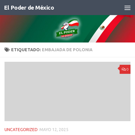
El Poder de México
Saltar al contenido
ETIQUETADO:
EMBAJADA DE POLONIA
0
UNCATEGORIZED
MAYO 12, 2025