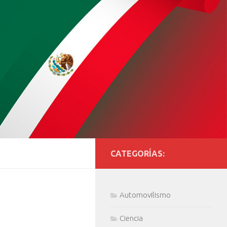
CATEGORÍAS:
Automovilismo
Ciencia