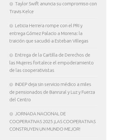
Taylor Swift anuncia su compromiso con
Travis Kelce
Leticia Herrera rompe con el PRI y
entrega Gómez Palacio a Morena: la
traición que sacudió a Esteban Villegas
Entrega de la Cartilla de Derechos de
las Mujeres fortalece el empoderamiento
de las cooperativistas
INDEP deja sin servicio médico a miles
de pensionados de Banrural y Luz y Fuerza
del Centro
JORNADA NACIONAL DE
COOPERATIVAS 2025 ¡LAS COOPERATIVAS
CONSTRUYEN UN MUNDO MEJOR!