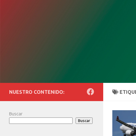
Saltar al contenido
NUESTRO CONTENIDO:
ETIQU
Buscar
Buscar