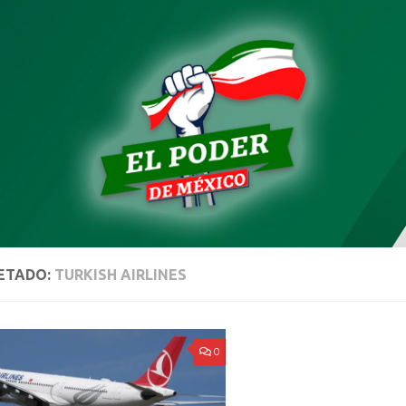
ETADO:
TURKISH AIRLINES
0