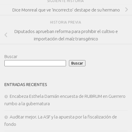
SIGUIENTE HISTORIA
Dice Monreal que ve ‘incorrecto’ destape de su hermano
HISTORIA PREVIA
Diputados aprueban reforma para prohibir el cultivo e
importación del maíz transgénico
Buscar
Buscar
ENTRADAS RECIENTES
Encabeza Esthela Damián encuesta de RUBRUM en Guerrero
rumbo a la gubernatura
Auditar mejor. La ASF y la apuesta por la fiscalización de
fondo