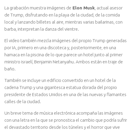
La grabación muestra imágenes de
Elon Musk
, actual asesor
de Trump, disfrutando en la playa de la ciudad, de la comida
local y lanzando billetes al aire, mientras varias bailarinas, con
barba, interpretan la danza del vientre.
El video también mezcla imágenes del propio Trump generadas
por IA, primero en una discoteca y, posteriormente, en una
hamaca en la piscina de lo que parece un hotel junto al primer
ministro israelí, Benjamin Netanyahu. Ambos están en traje de
baño.
También se incluye un edificio convertido en un hotel de la
cadena Trump y una gigantesca estatua dorada del propio
presidente de Estados Unidos en una de las nuevas y flamantes
calles de la ciudad.
Un breve tema de música electrónica acompaña las imágenes
con una letra en la que se pronostica el cambio que podría sufrir
el devastado territorio desde los túneles y el horror que vive