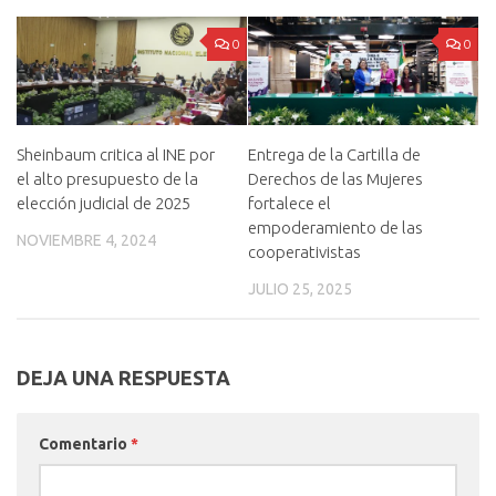
0
0
Sheinbaum critica al INE por
Entrega de la Cartilla de
el alto presupuesto de la
Derechos de las Mujeres
elección judicial de 2025
fortalece el
empoderamiento de las
NOVIEMBRE 4, 2024
cooperativistas
JULIO 25, 2025
DEJA UNA RESPUESTA
Comentario
*