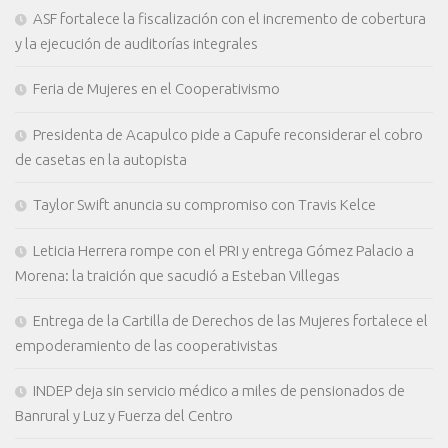
ASF fortalece la fiscalización con el incremento de cobertura
y la ejecución de auditorías integrales
Feria de Mujeres en el Cooperativismo
Presidenta de Acapulco pide a Capufe reconsiderar el cobro
de casetas en la autopista
Taylor Swift anuncia su compromiso con Travis Kelce
Leticia Herrera rompe con el PRI y entrega Gómez Palacio a
Morena: la traición que sacudió a Esteban Villegas
Entrega de la Cartilla de Derechos de las Mujeres fortalece el
empoderamiento de las cooperativistas
INDEP deja sin servicio médico a miles de pensionados de
Banrural y Luz y Fuerza del Centro