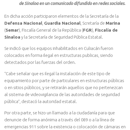
de Sinaloa en un comunicado difundido en redes sociales.
En dicha acción participaron elementos de la Secretaría de la
Defensa Nacional
,
Guardia Nacional
, Scretaría de
Marina
(
Semar
), Fiscalía General de la República (
FGR
),
Fiscalía de
Sinaloa
y la Secretaría de Seguridad Pública Estatal.
Se indicó que los equipos inhabilitados en Culiacán fueron
colocados en forma ilegal en estructuras publicas, siendo
detectados por las fuerzas del orden.
“Cabe señalar que es ilegal la instalación de este tipo de
equipamiento por parte de particulares en estructuras públicas
o en sitios públicos, y se retirarán aquellos que no pertenezcan
al sistema de videovigilancia de las autoridades de seguridad
pública”, destacó la autoridad estatal.
Por otra parte, se hizo un llamado a la ciudadanía para que
denuncie de forma anónima a través del 089 o a la línea de
emergencias 911 sobre la existencia o colocación de cámaras en