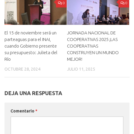
0
0
El 15 de noviembre será un
JORNADA NACIONAL DE
parteaguas para el INAI,
COOPERATIVAS 2025 ¡LAS
cuando Gobierno presente
COOPERATIVAS
su presupuesto: Julieta del
CONSTRUYEN UN MUNDO
Río
MEJOR!
OCTUBRE 28, 2024
JULIO 11, 2025
DEJA UNA RESPUESTA
Comentario
*