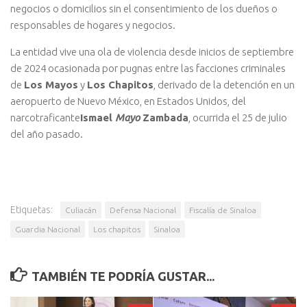
negocios o domicilios sin el consentimiento de los dueños o
responsables de hogares y negocios.
La entidad vive una ola de violencia desde inicios de septiembre
de 2024 ocasionada por pugnas entre las facciones criminales
de
Los Mayos
y
Los Chapitos
, derivado de la detención en un
aeropuerto de Nuevo México, en Estados Unidos, del
narcotraficante
Ismael
Mayo
Zambada
, ocurrida el 25 de julio
del año pasado.
Etiquetas:
Culiacán
Defensa Nacional
Fiscalía de Sinaloa
Guardia Nacional
Los chapitos
Sinaloa
TAMBIÉN TE PODRÍA GUSTAR...