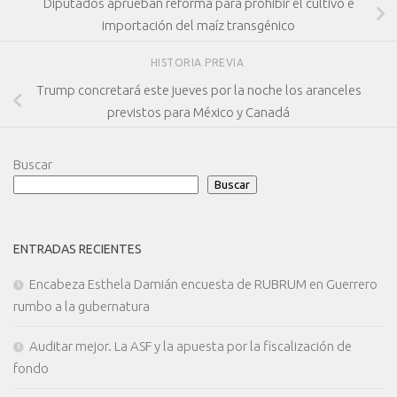
Diputados aprueban reforma para prohibir el cultivo e
importación del maíz transgénico
HISTORIA PREVIA
Trump concretará este jueves por la noche los aranceles
previstos para México y Canadá
Buscar
Buscar
ENTRADAS RECIENTES
Encabeza Esthela Damián encuesta de RUBRUM en Guerrero
rumbo a la gubernatura
Auditar mejor. La ASF y la apuesta por la fiscalización de
fondo