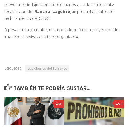
provocaron indignación entre usuarios debido a la reciente
localización del
Rancho Izaguirre
, un presunto centro de
reclutamiento del CJNG.
A pesar de la polémica, el grupo reincidió en la proyección de
imágenes alusivas al crimen organizado.
Etiquetas:
Los Alegres del Barranco
TAMBIÉN TE PODRÍA GUSTAR...
0
0