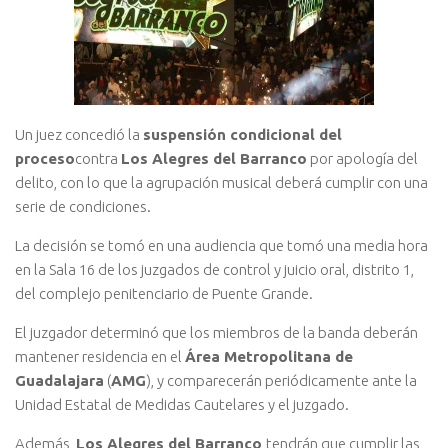
Un juez concedió la
suspensión condicional del
proceso
contra
Los Alegres del Barranco
por apología del
delito, con lo que la agrupación musical deberá cumplir con una
serie de condiciones.
La decisión se tomó en una audiencia que tomó una media hora
en la Sala 16 de los juzgados de control y juicio oral, distrito 1,
del complejo penitenciario de Puente Grande.
El juzgador determinó que los miembros de la banda deberán
mantener residencia en el
Área Metropolitana de
Guadalajara
(
AMG
), y comparecerán periódicamente ante la
Unidad Estatal de Medidas Cautelares y el juzgado.
Además,
Los Alegres del Barranco
tendrán que cumplir las