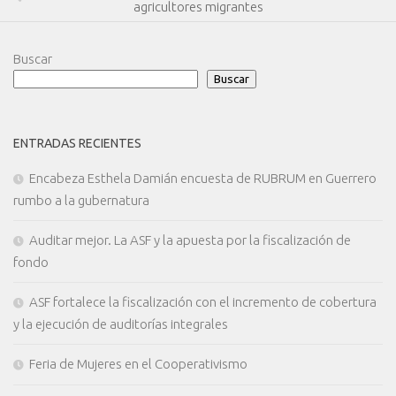
agricultores migrantes
Buscar
Buscar
ENTRADAS RECIENTES
Encabeza Esthela Damián encuesta de RUBRUM en Guerrero
rumbo a la gubernatura
Auditar mejor. La ASF y la apuesta por la fiscalización de
fondo
ASF fortalece la fiscalización con el incremento de cobertura
y la ejecución de auditorías integrales
Feria de Mujeres en el Cooperativismo