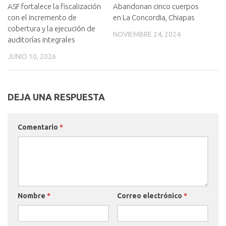
ASF fortalece la fiscalización
Abandonan cinco cuerpos
con el incremento de
en La Concordia, Chiapas
cobertura y la ejecución de
NOVIEMBRE 24, 2024
auditorías integrales
JUNIO 10, 2026
DEJA UNA RESPUESTA
Comentario
*
Nombre
*
Correo electrónico
*