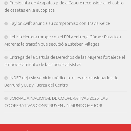
Presidenta de Acapulco pide a Capufe reconsiderar el cobro
de casetas en la autopista
Taylor Swift anuncia su compromiso con Travis Kelce
Leticia Herrera rompe con el PRI y entrega Gómez Palacio a
Morena: la traición que sacudió a Esteban Villegas
Entrega de la Cartilla de Derechos de las Mujeres fortalece el
empoderamiento de las cooperativistas
INDEP deja sin servicio médico a miles de pensionados de
Banrural y Luz y Fuerza del Centro
JORNADA NACIONAL DE COOPERATIVAS 2025 ¡LAS
COOPERATIVAS CONSTRUYEN UN MUNDO MEJOR!